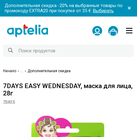
Дополнительная скидка -20% на выбранные товары по
промокоду EXTRA20 при покупке от 35 €:
Выбирать
Начало
...
Дополнительная скидка
7DAYS EASY WEDNESDAY, маска для лица,
28г
7DAYS