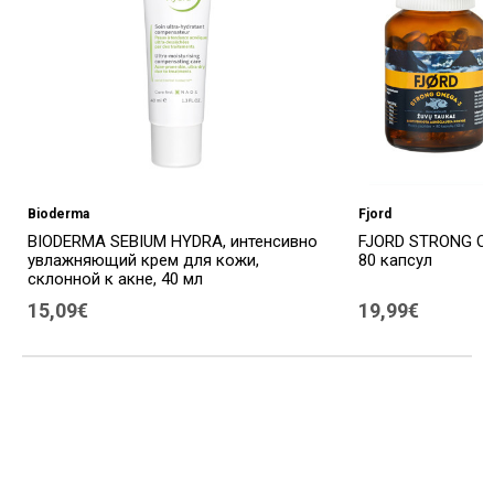
Bioderma
Fjord
BIODERMA SEBIUM HYDRA, интенсивно
FJORD STRONG OM
увлажняющий крем для кожи,
80 капсул
склонной к акне, 40 мл
15,09€
19,99€