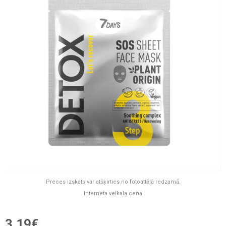
Preces izskats var atšķirties no fotoattēlā redzamā.
Interneta veikala cena
3,19€