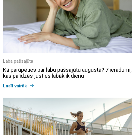
Laba pašsajūta
Kā parūpēties par labu pašsajūtu augustā? 7 ieradumi,
kas palīdzēs justies labāk ik dienu
Lasīt vairāk