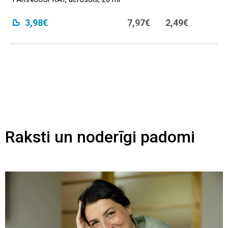
3,98€
7,97€
2,49€
Raksti un noderīgi padomi