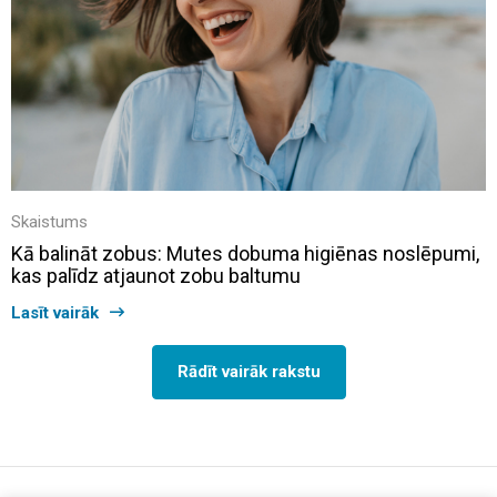
Skaistums
Kā balināt zobus: Mutes dobuma higiēnas noslēpumi,
kas palīdz atjaunot zobu baltumu
Lasīt vairāk
Rādīt vairāk rakstu