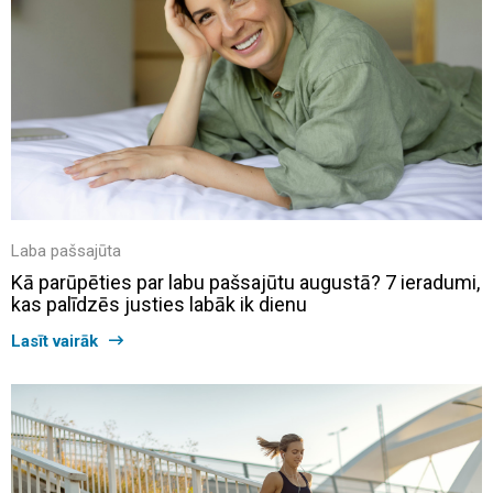
Laba pašsajūta
Kā parūpēties par labu pašsajūtu augustā? 7 ieradumi,
kas palīdzēs justies labāk ik dienu
Lasīt vairāk