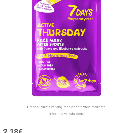
Preces izskats var atšķirties no fotoattēlā redzamā.
Interneta veikala cena
2,18€