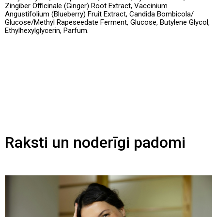
Zingiber Officinale (Ginger) Root Extract, Vaccinium
Angustifolium (Blueberry) Fruit Extract, Candida Bombicola/
Glucose/Methyl Rapeseedate Ferment, Glucose, Butylene Glycol,
Ethylhexylglycerin, Parfum.
Raksti un noderīgi padomi