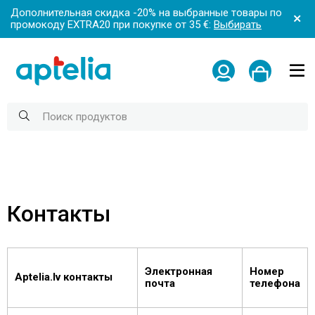
Дополнительная скидка -20% на выбранные товары по
промокоду EXTRA20 при покупке от 35 €:
Выбирать
Контакты
Электронная
Номер
Aptelia.lv контакты
почта
телефона